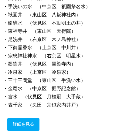
・手洗いの水 （中京区 祇園祭名水）
・祇園井 （東山区 八坂神社内）
・醍醐水 （伏見区 不動明王の井）
・東福寺井 （東山区 天得院）
・足洗井 （右京区 木ノ島神社）
・下御霊香水 （上京区 中川井）
・宗忠神社神水 （右京区 明星水）
・墨染井 （伏見区 墨染寺内）
・冷泉家 （上京区 冷泉家）
・三十三間堂 （東山区 手洗い水）
・金竜水 （中京区 掘野記念館）
・宮水 （伏見区 月桂冠 大手蔵）
・表千家 （久田 宗也家内井戸）
詳細を見る