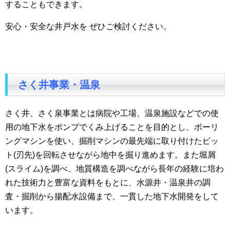
することもできます。
安心・安全な井戸水を ぜひご検討ください。
さく井事業・温泉
さく井、さく泉事業とは病院や工場、温泉施設などでの使
用の地下水をポンプでくみ上げることを目的とし、ボーリ
ングマシンを使い、掘削マシンの最先端に取り付けたビッ
ト(刃先)を回転させながら地中を掘り進めます。また堀屑
(スライム)を調べ、地質構造を調べながら長年の経験に培わ
れた技術力と豊富な資料をもとに、水源井・温泉井の調
査・掘削から揚配水設備まで、一貫した地下水開発をして
います。