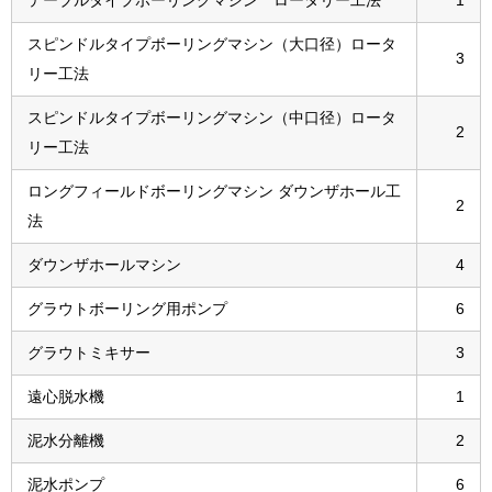
テーブルタイプボーリングマシン ロータリー工法
1
スピンドルタイプボーリングマシン（大口径）ロータ
3
リー工法
スピンドルタイプボーリングマシン（中口径）ロータ
2
リー工法
ロングフィールドボーリングマシン ダウンザホール工
2
法
ダウンザホールマシン
4
グラウトボーリング用ポンプ
6
グラウトミキサー
3
遠心脱水機
1
泥水分離機
2
泥水ポンプ
6