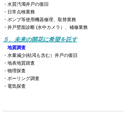
・水質汚濁井戸の復旧
・日常点検業務
・ポンプ等使用機器修理、取替業務
・井戸壁面診断 (水中カメラ）、補修業務
５、未来の開花に希望を託す
地質調査
・水量減少(枯渇も含む）井戸の復旧
・地表地質踏査
・物理探査
・ボーリング調査
・電気探査