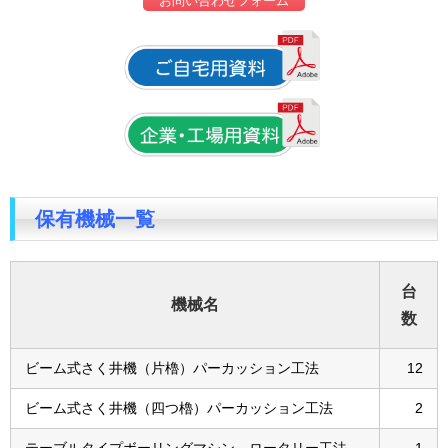
お問い合わせフォーム
保有機械一覧
台
機械名
数
ビーム式さく井機（片櫓）パーカッション工法
12
ビーム式さく井機（四つ櫓）パーカッション工法
2