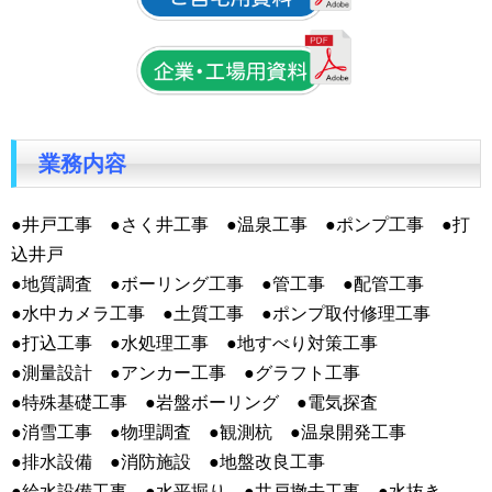
業務内容
●井戸工事 ●さく井工事 ●温泉工事 ●ポンプ工事 ●打
込井戸
●地質調査 ●ボーリング工事 ●管工事 ●配管工事
●水中カメラ工事 ●土質工事 ●ポンプ取付修理工事
●打込工事 ●水処理工事 ●地すべり対策工事
●測量設計 ●アンカー工事 ●グラフト工事
●特殊基礎工事 ●岩盤ボーリング ●電気探査
●消雪工事 ●物理調査 ●観測杭 ●温泉開発工事
●排水設備 ●消防施設 ●地盤改良工事
●給水設備工事 ●水平掘り ●井戸撤去工事 ●水抜き