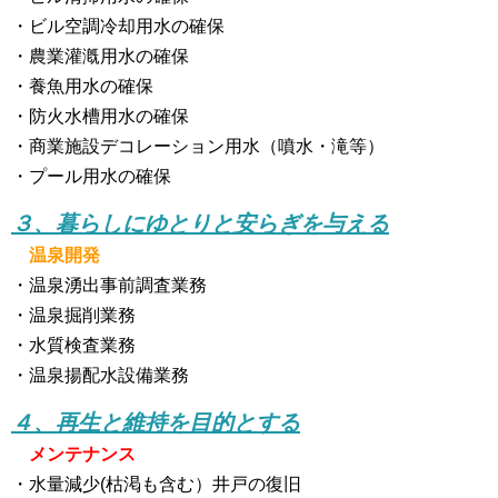
・ビル空調冷却用水の確保
・農業灌漑用水の確保
・養魚用水の確保
・防火水槽用水の確保
・商業施設デコレーション用水（噴水・滝等）
・プール用水の確保
３、暮らしにゆとりと安らぎを与える
温泉開発
・温泉湧出事前調査業務
・温泉掘削業務
・水質検査業務
・温泉揚配水設備業務
４、再生と維持を目的とする
メンテナンス
・水量減少(枯渇も含む）井戸の復旧