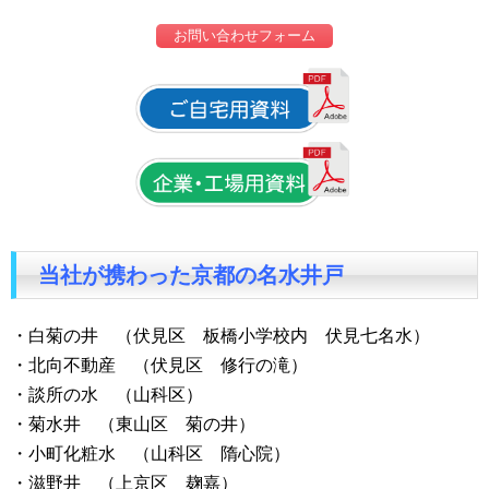
お問い合わせフォーム
当社が携わった京都の名水井戸
・白菊の井 （伏見区 板橋小学校内 伏見七名水）
・北向不動産 （伏見区 修行の滝）
・談所の水 （山科区）
・菊水井 （東山区 菊の井）
・小町化粧水 （山科区 隋心院）
・滋野井 （上京区 麹嘉）