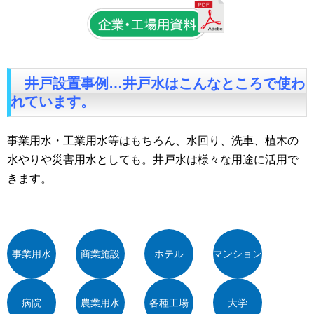
井戸設置事例
…井戸水はこんなところで使わ
れています。
事業用水・工業用水等はもちろん、水回り、洗車、植木の
水やりや災害用水としても。井戸水は様々な用途に活用で
きます。
事業用水
商業施設
ホテル
マンション
病院
農業用水
各種工場
大学