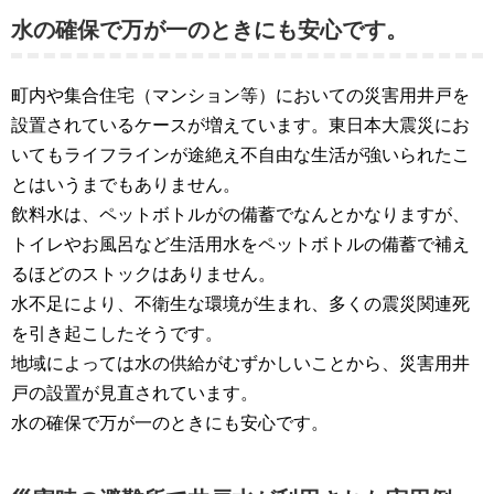
水の確保で万が一のときにも安心です。
町内や集合住宅（マンション等）においての災害用井戸を
設置されているケースが増えています。東日本大震災にお
いてもライフラインが途絶え不自由な生活が強いられたこ
とはいうまでもありません。
飲料水は、ペットボトルがの備蓄でなんとかなりますが、
トイレやお風呂など生活用水をペットボトルの備蓄で補え
るほどのストックはありません。
水不足により、不衛生な環境が生まれ、多くの震災関連死
を引き起こしたそうです。
地域によっては水の供給がむずかしいことから、災害用井
戸の設置が見直されています。
水の確保で万が一のときにも安心です。