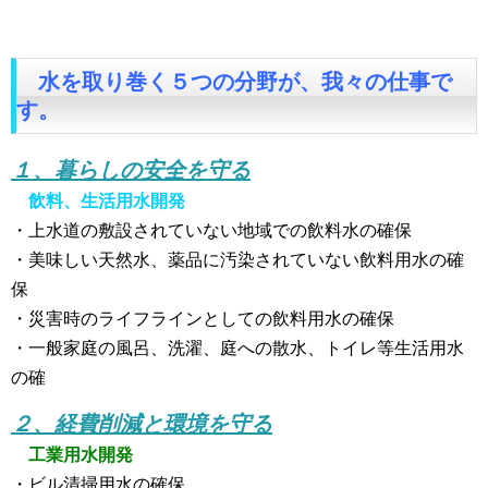
水を取り巻く５つの分野が、我々の仕事で
す。
１、暮らしの安全を守る
飲料、生活用水開発
・上水道の敷設されていない地域での飲料水の確保
・美味しい天然水、薬品に汚染されていない飲料用水の確
保
・災害時のライフラインとしての飲料用水の確保
・一般家庭の風呂、洗濯、庭への散水、トイレ等生活用水
の確
２、経費削減と環境を守る
工業用水開発
・ビル清掃用水の確保