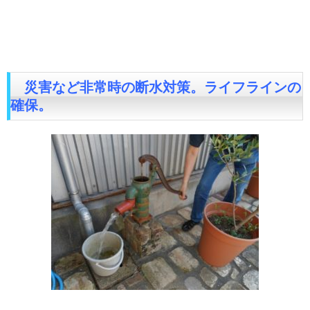
災害など非常時の断水対策。ライフラインの
確保。